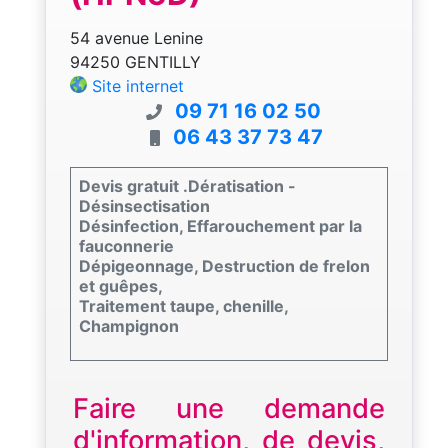
54 avenue Lenine
94250 GENTILLY
Site internet
09 71 16 02 50
06 43 37 73 47
Devis gratuit .Dératisation -
Désinsectisation
Désinfection, Effarouchement par la
fauconnerie
Dépigeonnage, Destruction de frelon
et guêpes,
Traitement taupe, chenille,
Champignon
Faire une demande
d'information, de devis,