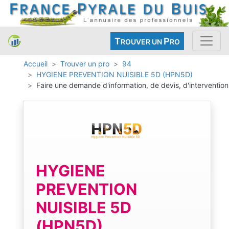
T
P
ROUVER UN
RO
Accueil
Trouver un pro
94
HYGIENE PREVENTION NUISIBLE 5D (HPN5D)
Faire une demande d'information, de devis, d'intervention
HYGIENE
PREVENTION
NUISIBLE 5D
(HPN5D)