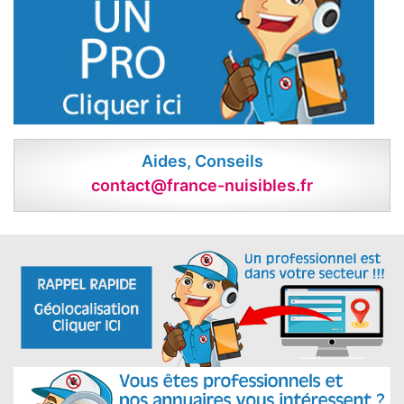
Aides, Conseils
contact@france-nuisibles.fr