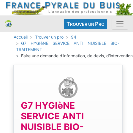
T
P
ROUVER UN
RO
Accueil
Trouver un pro
94
G7 HYGIèNE SERVICE ANTI NUISIBLE BIO-
TRAITEMENT
Faire une demande d'information, de devis, d'intervention
G7 HYGIèNE
SERVICE ANTI
NUISIBLE BIO-