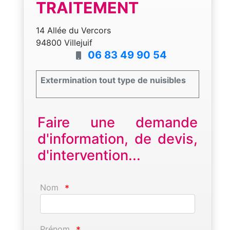
TRAITEMENT
14 Allée du Vercors
94800 Villejuif
06 83 49 90 54
Extermination tout type de nuisibles
Faire une demande
d'information, de devis,
d'intervention...
Nom
*
Prénom
*