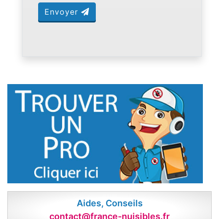
Envoyer
Aides, Conseils
contact@france-nuisibles.fr