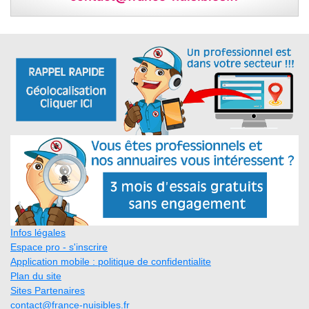
Infos légales
Espace pro - s'inscrire
Application mobile : politique de confidentialite
Plan du site
Sites Partenaires
contact@france-nuisibles.fr