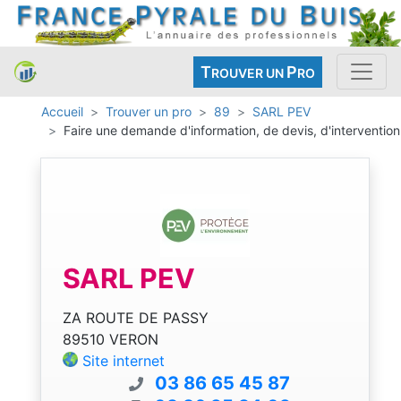
T
P
ROUVER UN
RO
Accueil
Trouver un pro
89
SARL PEV
Faire une demande d'information, de devis, d'intervention
SARL PEV
ZA ROUTE DE PASSY
89510 VERON
Site internet
03 86 65 45 87