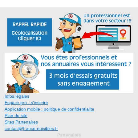
Infos légales
Espace pro - s'inscrire
Application mobile : politique de confidentialite
Plan du site
Sites Partenaires
contact@france-nuisibles.fr
Partenaires