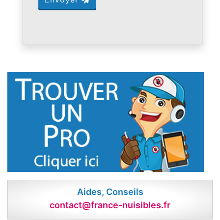
Aides, Conseils
contact@france-nuisibles.fr