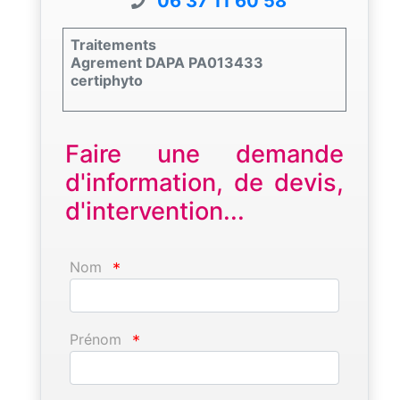
06 37 11 60 58
Traitements
Agrement DAPA PA013433
certiphyto
Faire une demande
d'information, de devis,
d'intervention...
Nom
*
Prénom
*