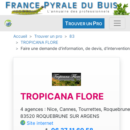
T
P
ROUVER UN
RO
Accueil
Trouver un pro
83
TROPICANA FLORE
Faire une demande d'information, de devis, d'intervention
TROPICANA FLORE
4 agences : Nice, Cannes, Tourrettes, Roquebrun
83520 ROQUEBRUNE SUR ARGENS
Site internet