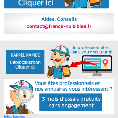
Aides, Conseils
contact@france-nuisibles.fr
Infos légales