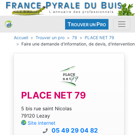
T
P
ROUVER UN
RO
Accueil
Trouver un pro
79
PLACE NET 79
Faire une demande d'information, de devis, d'intervention
PLACE NET 79
5 bis rue saint Nicolas
79120 Lezay
Site internet
05 49 29 04 82