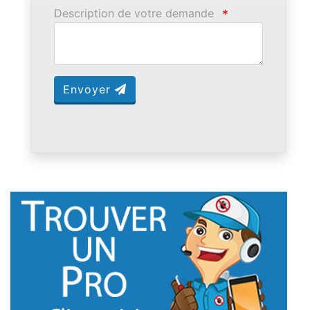
Description de votre demande
*
Envoyer