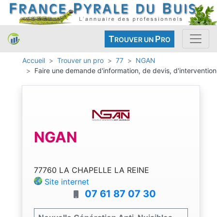
T
P
ROUVER UN
RO
Accueil
Trouver un pro
77
NGAN
Faire une demande d'information, de devis, d'intervention
NGAN
77760 LA CHAPELLE LA REINE
Site internet
07 61 87 07 30