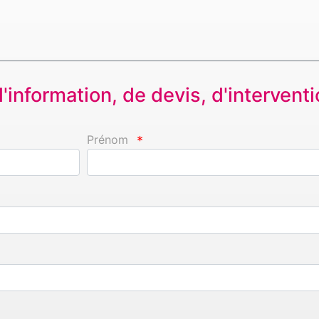
information, de devis, d'interventio
Prénom
*