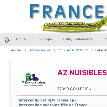
Accueil
Biologie
Lutte; Traitements
Im
Accueil
Trouver un pro
77
AZ NUISIBLES
Faire u
AZ NUISIBLES
77090 COLLEGIEN
Intervention et RDV rapide 7j/7
Intervention sur toute l\'Ile de France