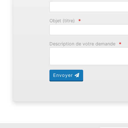
Objet (titre)
*
Description de votre demande
*
Envoyer