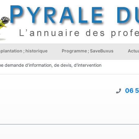
plantation ; historique
Programme ; SaveBuxus
Actua
ne demande d'information, de devis, d'intervention
06 5