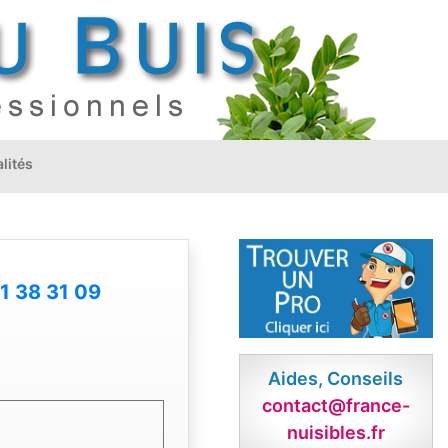
lités
1 38 31 09
Aides, Conseils
contact@france-
nuisibles.fr