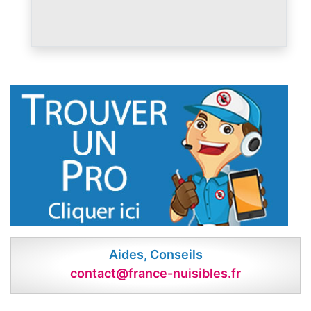
Aides, Conseils
contact@france-nuisibles.fr