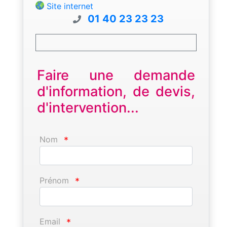
Site internet
01 40 23 23 23
Faire une demande
d'information, de devis,
d'intervention...
Nom
*
Prénom
*
Email
*