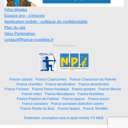
Infos légales
Espace pro - s'inscrire
Application mobile : politique de confidentialite
Plan du site
Sites Partenaires
contact@france-nuisibles.fr
Partenaires
France cafards
France Capricornes
France Charancon du Palmier
France chenilles
France deratisation
France desinfection
France Fouines
France Frelon Asiatique
France guepes
France Merule
France mites
France Moustiques
France Nuisibles
France Papillon du Palmier
France pigeon
France puces
France punaises
France punaises detection canine
France Pyrale du Buis
France taupes
France Termites
Partenaire conception web et appli mobile YV WEB.