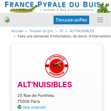
T
P
ROUVER UN
RO
Accueil
Trouver un pro
75
ALT'NUISIBLES
Faire une demande d'information, de devis, d'intervention
ALT'NUISIBLES
25 Rue de Ponthieu
75008 Paris
Site internet