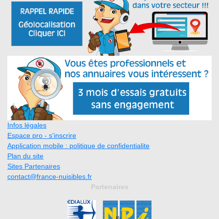
Infos légales
Espace pro - s'inscrire
Application mobile : politique de confidentialite
Plan du site
Sites Partenaires
contact@france-nuisibles.fr
Partenaires