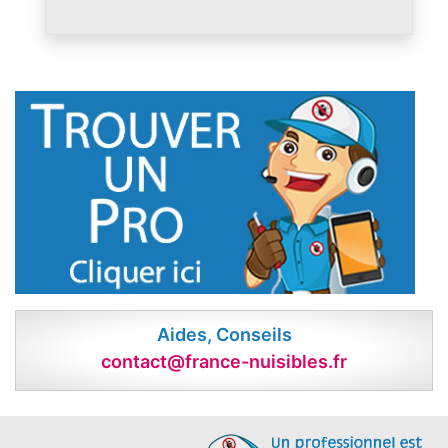
Aides, Conseils
contact@france-nuisibles.fr