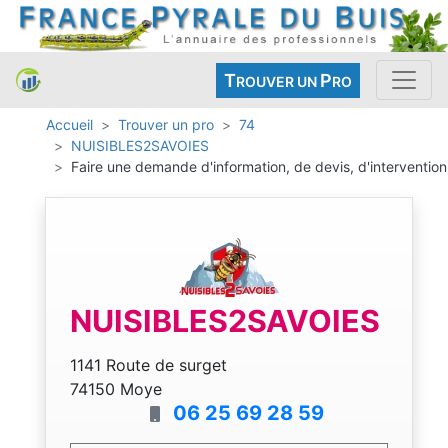
T
P
ROUVER UN
RO
Accueil
Trouver un pro
74
NUISIBLES2SAVOIES
Faire une demande d'information, de devis, d'intervention
NUISIBLES2SAVOIES
1141 Route de surget
74150 Moye
06 25 69 28 59