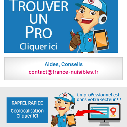
Aides, Conseils
contact@france-nuisibles.fr