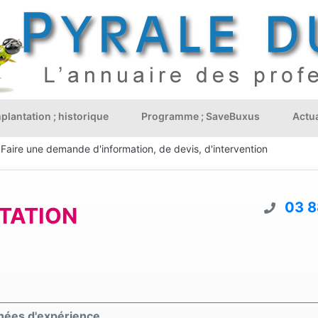
plantation ; historique
Programme ; SaveBuxus
Actua
Faire une demande d'information, de devis, d'intervention
03 8
TATION
nnées d'expérience