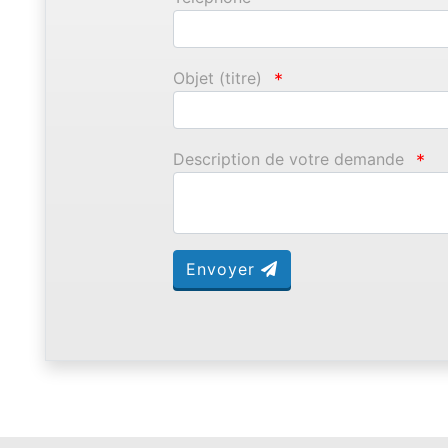
Objet (titre)
*
Description de votre demande
*
Envoyer