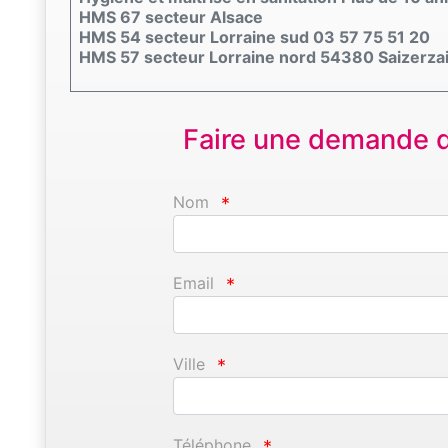
HMS 67 secteur Alsace
HMS 54 secteur Lorraine sud 03 57 75 51 20
HMS 57 secteur Lorraine nord 54380 Saizerza
Faire une demande d'
Nom
*
Email
*
Ville
*
Téléphone
*