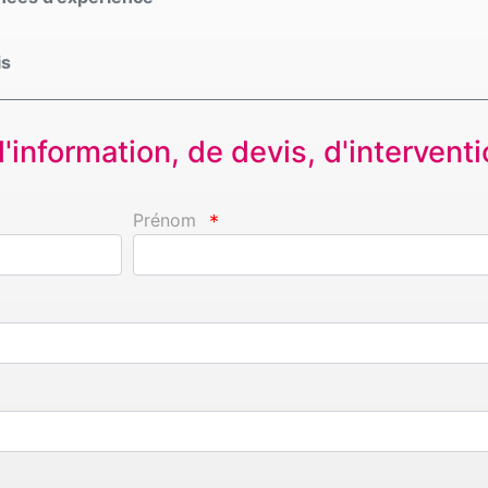
is
information, de devis, d'interventio
Prénom
*