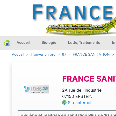
Accueil
Biologie
Lutte; Traitements
Im
Accueil
Trouver un pro
67
FRANCE SANITATION
FRANCE SANI
2A rue de l'Industrie
67150 ERSTEIN
Site internet
Hygiène et maitrise en sanitation Plus de 10 a