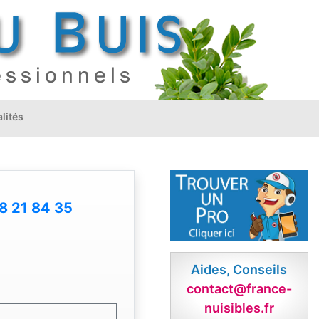
lités
8 21 84 35
Aides, Conseils
contact@france-
nuisibles.fr