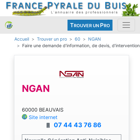
T
P
ROUVER UN
RO
Accueil
Trouver un pro
60
NGAN
Faire une demande d'information, de devis, d'intervention
NGAN
60000 BEAUVAIS
Site internet
07 44 43 76 86