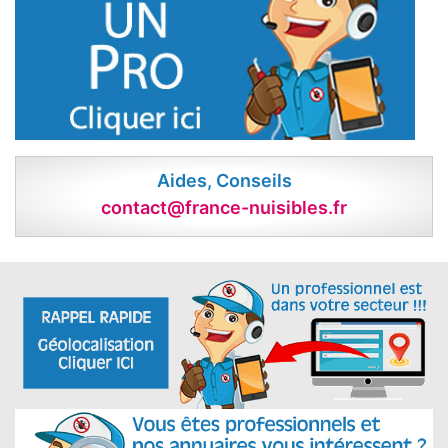
Aides, Conseils
contact@france-nuisibles.fr