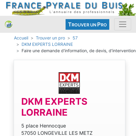
T
P
ROUVER UN
RO
Accueil
Trouver un pro
57
DKM EXPERTS LORRAINE
Faire une demande d'information, de devis, d'intervention
DKM EXPERTS
LORRAINE
5 place Hennocque
57050 LONGEVILLE LES METZ