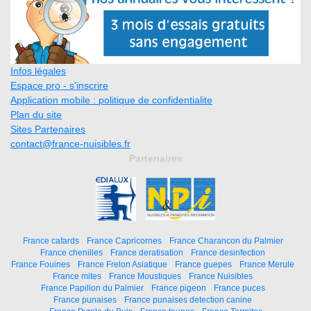
Infos légales
Espace pro - s'inscrire
Application mobile : politique de confidentialite
Plan du site
Sites Partenaires
contact@france-nuisibles.fr
Partenaires
France cafards
France Capricornes
France Charancon du Palmier
France chenilles
France deratisation
France desinfection
France Fouines
France Frelon Asiatique
France guepes
France Merule
France mites
France Moustiques
France Nuisibles
France Papillon du Palmier
France pigeon
France puces
France punaises
France punaises detection canine