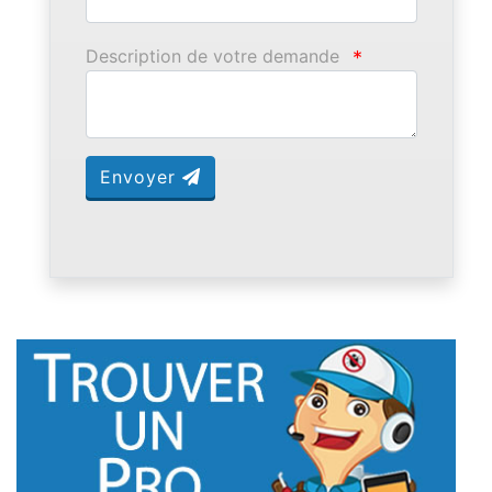
Description de votre demande
*
Envoyer