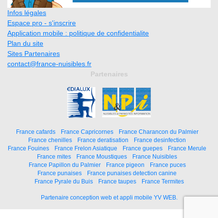
Infos légales
Espace pro - s'inscrire
Application mobile : politique de confidentialite
Plan du site
Sites Partenaires
contact@france-nuisibles.fr
Partenaires
France cafards
France Capricornes
France Charancon du Palmier
France chenilles
France deratisation
France desinfection
France Fouines
France Frelon Asiatique
France guepes
France Merule
France mites
France Moustiques
France Nuisibles
France Papillon du Palmier
France pigeon
France puces
France punaises
France punaises detection canine
France Pyrale du Buis
France taupes
France Termites
Partenaire conception web et appli mobile YV WEB.