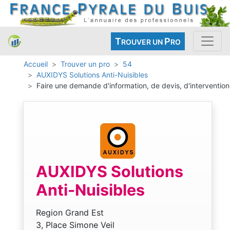
T
P
ROUVER UN
RO
Accueil
Trouver un pro
54
AUXIDYS Solutions Anti-Nuisibles
Faire une demande d'information, de devis, d'intervention
AUXIDYS Solutions
Anti-Nuisibles
Region Grand Est
3, Place Simone Veil