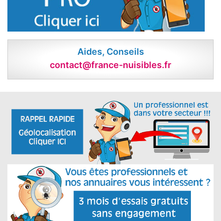
Aides, Conseils
contact@france-nuisibles.fr