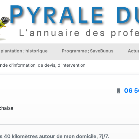
plantation ; historique
Programme ; SaveBuxus
Actua
de d'information, de devis, d'intervention
06 5
chaise
es 40 kilomètres autour de mon domicile, 7j/7.