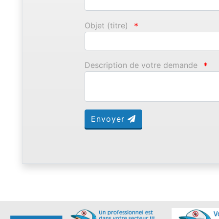
Objet (titre)
*
Description de votre demande
*
Envoyer