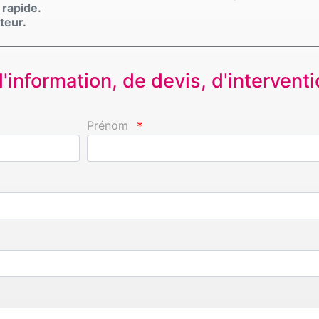
 rapide.
teur.
information, de devis, d'interventio
Prénom
*