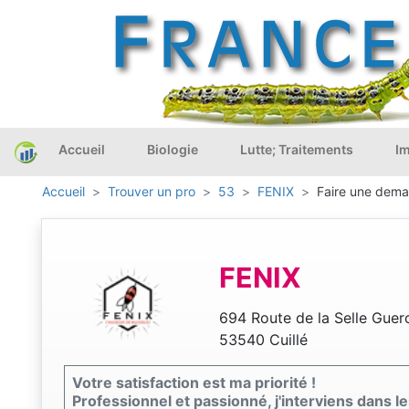
Accueil
Biologie
Lutte; Traitements
Im
Accueil
Trouver un pro
53
FENIX
Faire une deman
FENIX
694 Route de la Selle Guer
53540 Cuillé
Votre satisfaction est ma priorité !
Professionnel et passionné, j'interviens dans l