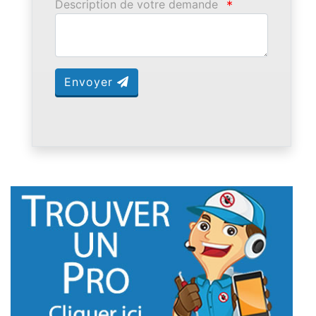
Description de votre demande
*
Envoyer