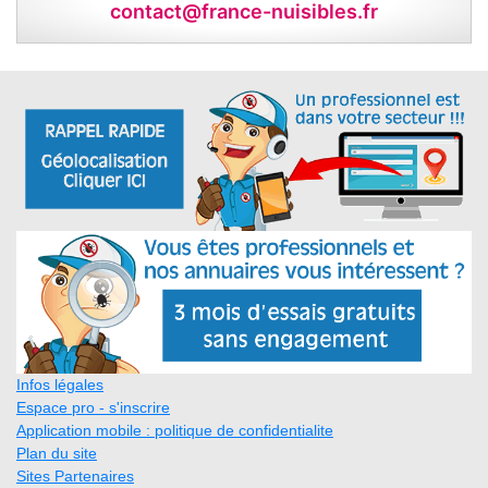
contact@france-nuisibles.fr
Infos légales
Espace pro - s'inscrire
Application mobile : politique de confidentialite
Plan du site
Sites Partenaires