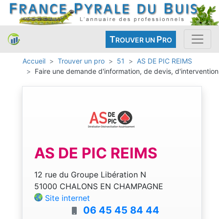
T
P
ROUVER UN
RO
Accueil
Trouver un pro
51
AS DE PIC REIMS
Faire une demande d'information, de devis, d'intervention
AS DE PIC REIMS
12 rue du Groupe Libération N
51000 CHALONS EN CHAMPAGNE
Site internet
06 45 45 84 44