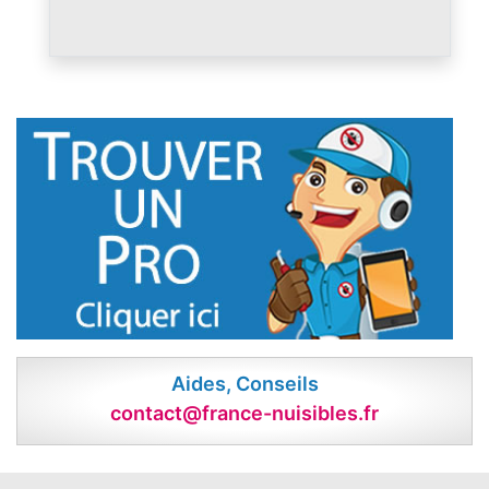
Aides, Conseils
contact@france-nuisibles.fr