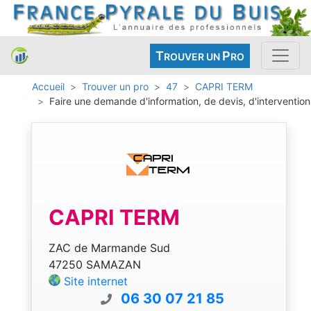
T
P
ROUVER UN
RO
Accueil
Trouver un pro
47
CAPRI TERM
Faire une demande d'information, de devis, d'intervention
CAPRI TERM
ZAC de Marmande Sud
47250 SAMAZAN
Site internet
06 30 07 21 85