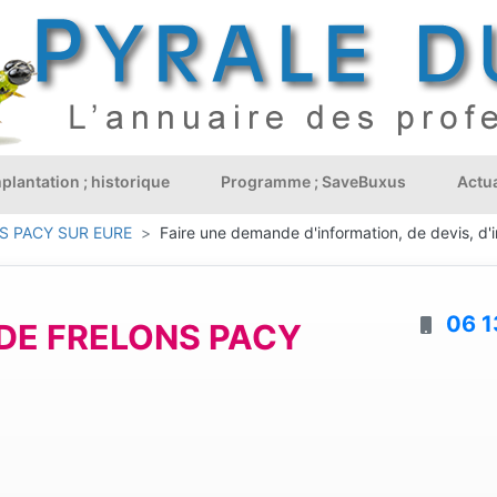
plantation ; historique
Programme ; SaveBuxus
Actua
S PACY SUR EURE
Faire une demande d'information, de devis, d'i
06 1
DE FRELONS PACY