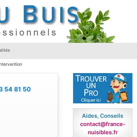
lités
ntervention
3 54 81 50
Aides, Conseils
contact@france-
nuisibles.fr