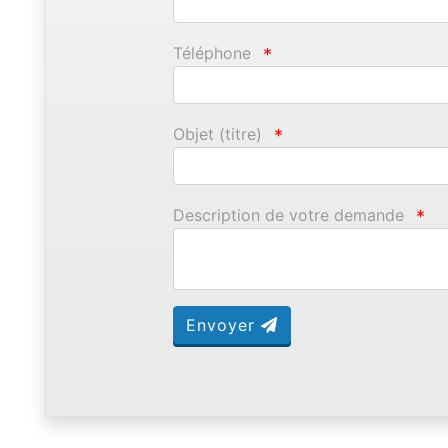
Téléphone
*
Objet (titre)
*
Description de votre demande
*
Envoyer