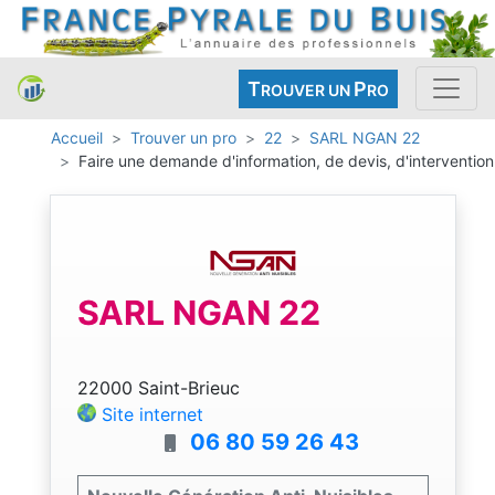
T
P
ROUVER UN
RO
Accueil
Trouver un pro
22
SARL NGAN 22
Faire une demande d'information, de devis, d'intervention
SARL NGAN 22
22000 Saint-Brieuc
Site internet
06 80 59 26 43