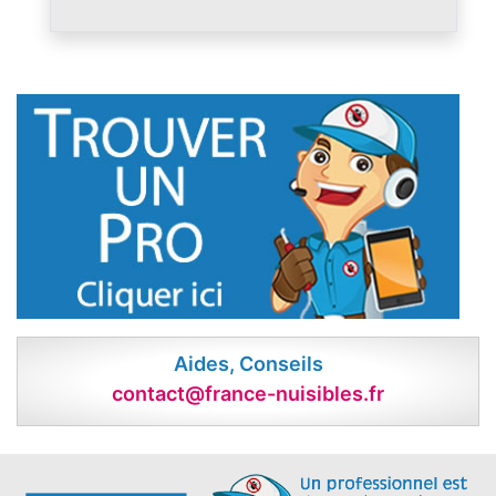
Aides, Conseils
contact@france-nuisibles.fr