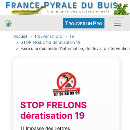
T
P
ROUVER UN
RO
Accueil
Trouver un pro
19
STOP FRELONS dératisation 19
Faire une demande d'information, de devis, d'intervention
STOP FRELONS
dératisation 19
11 Impasse des Lettres