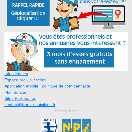
Infos légales
Espace pro - s'inscrire
Application mobile : politique de confidentialite
Plan du site
Sites Partenaires
contact@france-nuisibles.fr
Partenaires