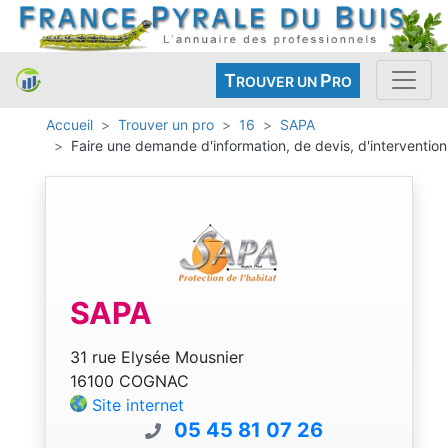
T
P
ROUVER UN
RO
Accueil
Trouver un pro
16
SAPA
Faire une demande d'information, de devis, d'intervention
SAPA
31 rue Elysée Mousnier
16100 COGNAC
Site internet
05 45 81 07 26