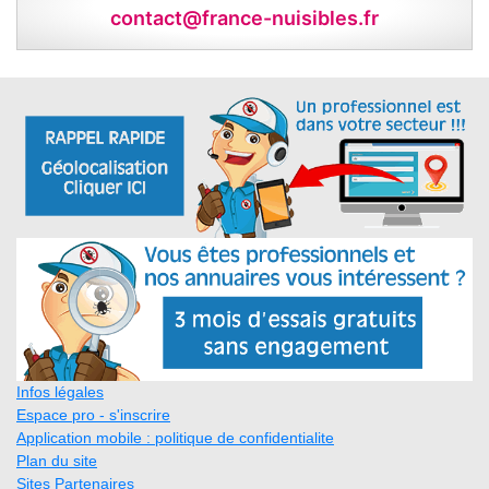
contact@france-nuisibles.fr
Infos légales
Espace pro - s'inscrire
Application mobile : politique de confidentialite
Plan du site
Sites Partenaires