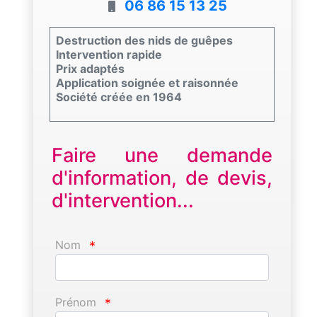
06 86 15 13 25
Destruction des nids de guêpes
Intervention rapide
Prix adaptés
Application soignée et raisonnée
Société créée en 1964
Faire une demande
d'information, de devis,
d'intervention...
Nom
*
Prénom
*