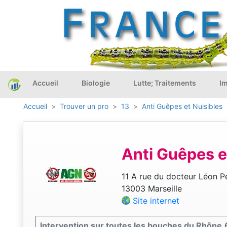
Accueil
Biologie
Lutte; Traitements
Im
Accueil
Trouver un pro
13
Anti Guêpes et Nuisibles
Anti Guêpes e
11 A rue du docteur Léon Pe
13003 Marseille
Site internet
Intervention sur toutes les bouches du Rhône,