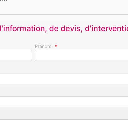
information, de devis, d'interventio
Prénom
*