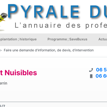
plantation ; historique
Programme ; SaveBuxus
Actua
Faire une demande d'information, de devis, d'intervention
06 5
t Nuisibles
06 6
rrin
6/7.