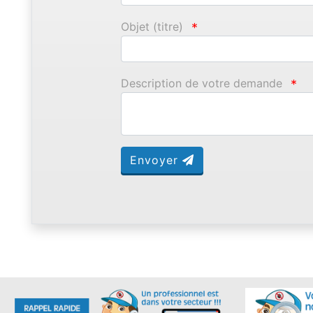
Objet (titre)
*
Description de votre demande
*
Envoyer