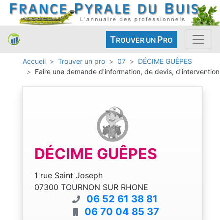
T
P
ROUVER UN
RO
Accueil
Trouver un pro
07
DÉCIME GUÊPES
Faire une demande d'information, de devis, d'intervention
DÉCIME GUÊPES
1 rue Saint Joseph
07300 TOURNON SUR RHONE
06 52 61 38 81
06 70 04 85 37