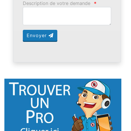
Description de votre demande
*
Envoyer