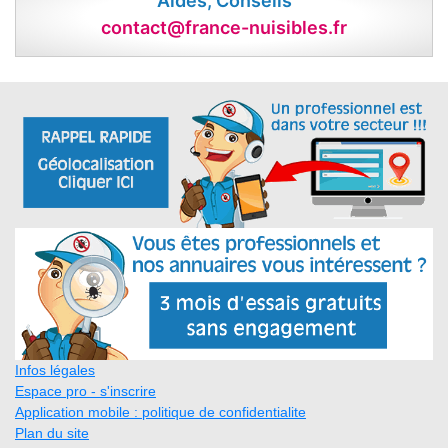
Aides, Conseils
contact@france-nuisibles.fr
Infos légales
Espace pro - s'inscrire
Application mobile : politique de confidentialite
Plan du site