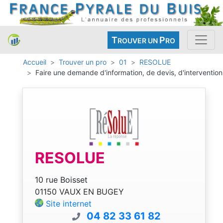
T
P
ROUVER UN
RO
Accueil
Trouver un pro
01
RESOLUE
Faire une demande d'information, de devis, d'intervention
RESOLUE
10 rue Boisset
01150 VAUX EN BUGEY
Site internet
04 82 33 61 82