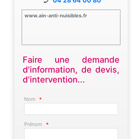
04 28 64 00 80
www.ain-anti-nuisibles.fr
Faire une demande
d'information, de devis,
d'intervention...
Nom
*
Prénom
*