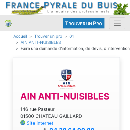
T
P
ROUVER UN
RO
Accueil
Trouver un pro
01
AIN ANTI-NUISIBLES
Faire une demande d'information, de devis, d'intervention
AIN ANTI-NUISIBLES
146 rue Pasteur
01500 CHATEAU GAILLARD
Site internet