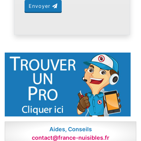
Envoyer
Aides, Conseils
contact@france-nuisibles.fr