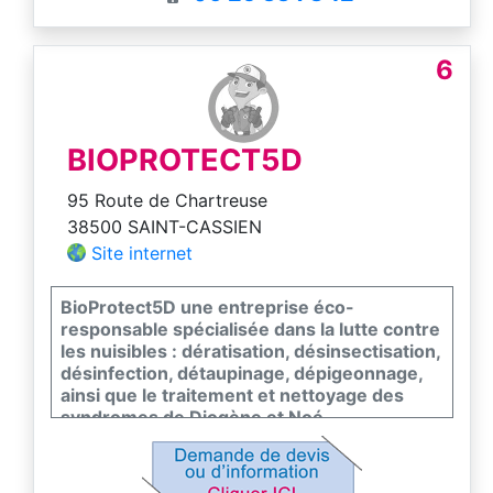
rouge du palmier et du tigre du platane.
Fouine, pigeon
6
BIOPROTECT5D
95 Route de Chartreuse
38500 SAINT-CASSIEN
Site internet
BioProtect5D une entreprise éco-
responsable spécialisée dans la lutte contre
les nuisibles : dératisation, désinsectisation,
désinfection, détaupinage, dépigeonnage,
ainsi que le traitement et nettoyage des
syndromes de Diogène et Noé.