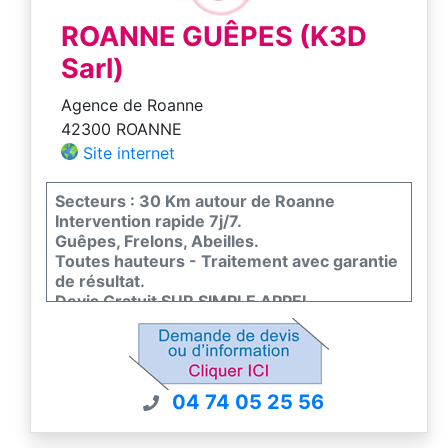
ROANNE GUÊPES (K3D
Sarl)
Agence de Roanne
42300 ROANNE
Site internet
Secteurs : 30 Km autour de Roanne
Intervention rapide 7j/7.
Guêpes, Frelons, Abeilles.
Toutes hauteurs - Traitement avec garantie
de résultat.
Devis Gratuit SUR SIMPLE APPEL
TELEPHONIQUE
04 74 05 25 56