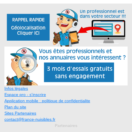
Infos légales
Espace pro - s'inscrire
Application mobile : politique de confidentialite
Plan du site
Sites Partenaires
contact@france-nuisibles.fr
Partenaires