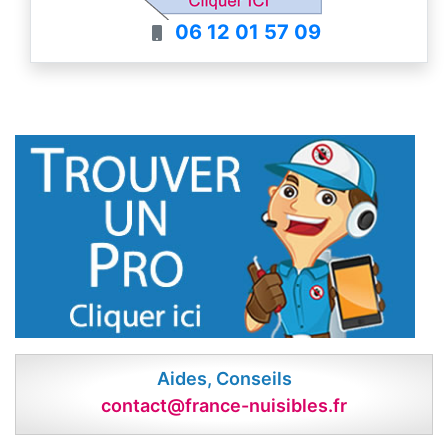
06 12 01 57 09
Aides, Conseils
contact@france-nuisibles.fr