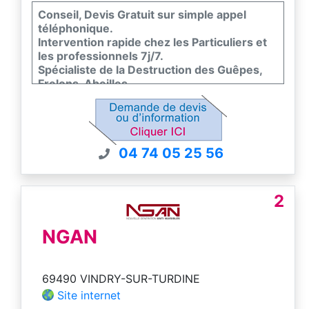
Conseil, Devis Gratuit sur simple appel
téléphonique.
Intervention rapide chez les Particuliers et
les professionnels 7j/7.
Spécialiste de la Destruction des Guêpes,
Frelons, Abeilles.
Toutes hauteurs - Traitement avec garantie
de résultat.
Agrément Ministériel et RC professionnelle
04 74 05 25 56
2
NGAN
69490 VINDRY-SUR-TURDINE
Site internet