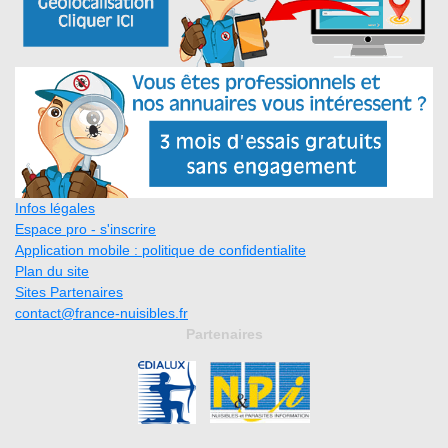
Infos légales
Espace pro - s'inscrire
Application mobile : politique de confidentialite
Plan du site
Sites Partenaires
contact@france-nuisibles.fr
Partenaires