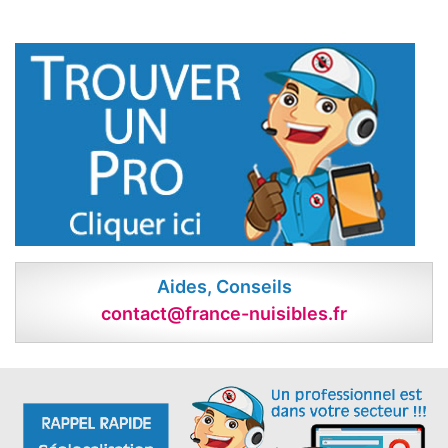
Aides, Conseils
contact@france-nuisibles.fr