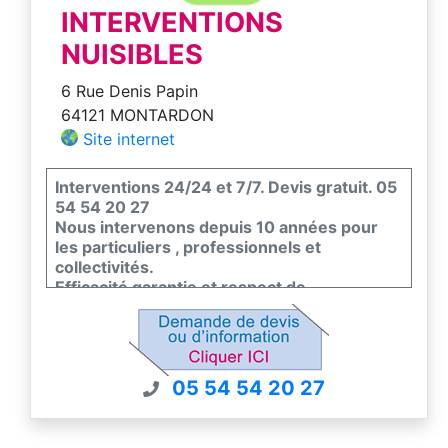
INTERVENTIONS
NUISIBLES
6 Rue Denis Papin
64121 MONTARDON
Site internet
Interventions 24/24 et 7/7. Devis gratuit. 05
54 54 20 27
Nous intervenons depuis 10 années pour
les particuliers , professionnels et
collectivités.
Efficacité garantie et respect de
l'environnement et de la faune et flore.
Nous sommes certifiés certiphyto -
certibiocide et nous sommes couvert par un
contrat d'assurance pour nos interventions.
05 54 54 20 27