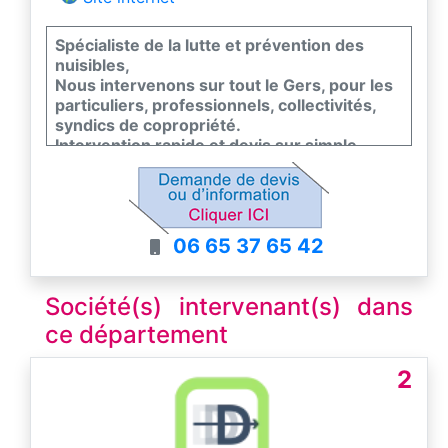
Spécialiste de la lutte et prévention des
nuisibles,
Nous intervenons sur tout le Gers, pour les
particuliers, professionnels, collectivités,
syndics de copropriété.
Intervention rapide et devis sur simple
demande.
Titulaire du certibiocide délivré par le
ministère du développement durable.
06 65 37 65 42
Société(s) intervenant(s) dans
ce département
2