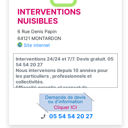
INTERVENTIONS
NUISIBLES
6 Rue Denis Papin
64121 MONTARDON
Site internet
Interventions 24/24 et 7/7. Devis gratuit. 05
54 54 20 27
Nous intervenons depuis 10 années pour
les particuliers , professionnels et
collectivités.
Efficacité garantie et respect de
l'environnement et de la faune et flore.
Nous sommes certifiés certiphyto -
certibiocide et nous sommes couvert par un
contrat d'assurance pour nos interventions.
05 54 54 20 27