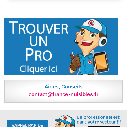
Aides, Conseils
contact@france-nuisibles.fr